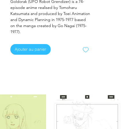
Goldorak (UFO Robot Grendizer) is a 74-
episode anime realised by Tomoharu
Katsumata and produced by Toei Animation
and Dynamic Planning in 1975-1977 based
on the manga created by Go Nagai (1975-
1977).
Ajouter au panier