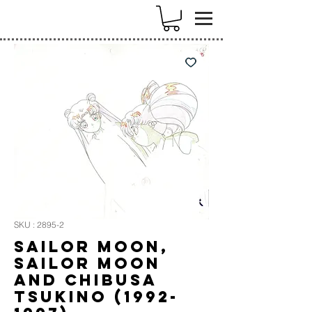
k
SKU : 2895-2
Sailor Moon,
Sailor Moon
and Chibusa
Tsukino (1992-