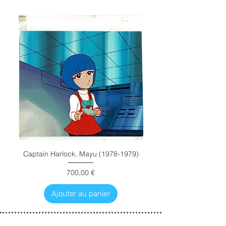
Captain Harlock, Mayu (1978-1979)
Prix
700,00 €
Ajouter au panier